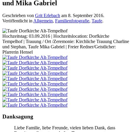
und Mika Gabriel
Geschrieben von
Grit Erlebach
am
8. September 2016
.
Veröffentlicht in
Allgemein
,
Familienfotografie
,
Taufe
.
Hochzeitstag: 03.09.2016 | Hochzeitslocation: Dorfkirche
Tempelhof | Trauung / Ort /Zeremonie: Kirchliche Trauung Charline
und Stephan, Taufe Mika Gabriel | Freier Redner/Geistlicher:
Pfarrerin Hensel
Danksagung
Liebe Familie, liebe Freunde, vielen lieben Dank, dass