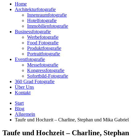
Home
Architekturfotografie
Innenraumfotografie
Hotelfotografie
Immobilienfotografie
Businessfotografie
Werbefotografie
Food Fotografie
Produktfotografie
Portraitfotografie
Eventfotografie
Messefotografie
Kongressfotografie
Sofortbild-Fotografie
360 Grad Fotografie
Über Uns
Kontakt
Start
Blog
Allgemein
Taufe und Hochzeit – Charline, Stephan und Mika Gabriel
Taufe und Hochzeit – Charline, Stephan