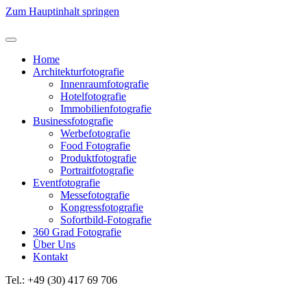
Zum Hauptinhalt springen
Home
Architekturfotografie
Innenraumfotografie
Hotelfotografie
Immobilienfotografie
Businessfotografie
Werbefotografie
Food Fotografie
Produktfotografie
Portraitfotografie
Eventfotografie
Messefotografie
Kongressfotografie
Sofortbild-Fotografie
360 Grad Fotografie
Über Uns
Kontakt
Tel.: +49 (30) 417 69 706