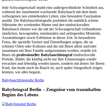
Jede Schwangerschaft strahlt eine außergewöhnliche Schönheit aus,
während der zunehmend wachsende Babybauch mit dem darin
verborgenen neu entstehenden Leben, eine besondere Faszination
ausübt. Die Babybauchfotografie porträtiert die natürlich schöne
Silhouette der werdenden Mutter und den eindrucksvollen
Babybauch ebenso wie die mit der Schwangerschaft verbundenen
sinnlichen, bewegenden, emotionalen und aufregenden Momente,
Ausstrahlungen sowie Erlebnisse in dieser Zeit. In besonderen
Fotos, die spezielle Szenen und Darstellungen zeigen, die an
schönen Orten oder Kulissen und die mit Ihnen allein und/oder
zusammen mit Ihrer Familie aufgenommen werden, erstelle ich
Ihnen als
professioneller Babybauchfotograf
eindrucksvolle
Porträts. Bilder, die künftig nicht nur Ihre Erinnerungen wieder
erwachen und lebendig werden lassen, sondern mit denen Sie Ihrem
Kind, das heute noch im Bauch ist, auch später fotografisch zeigen
können, wie alles begann.
Babybauchfotografie Berlin
Babyfotograf Berlin – Zeugnisse vom traumhaften
Beginn des Lebens