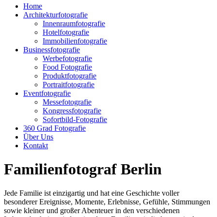
Home
Architekturfotografie
Innenraumfotografie
Hotelfotografie
Immobilienfotografie
Businessfotografie
Werbefotografie
Food Fotografie
Produktfotografie
Portraitfotografie
Eventfotografie
Messefotografie
Kongressfotografie
Sofortbild-Fotografie
360 Grad Fotografie
Über Uns
Kontakt
Familienfotograf Berlin
Jede Familie ist einzigartig und hat eine Geschichte voller
besonderer Ereignisse, Momente, Erlebnisse, Gefühle, Stimmungen
sowie kleiner und großer Abenteuer in den verschiedenen