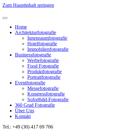
Zum Hauptinhalt springen
Home
Architekturfotografie
Innenraumfotografie
Hotelfotografie
Immobilienfotografie
Businessfotografie
Werbefotografie
Food Fotografie
Produktfotografie
Portraitfotografie
Eventfotografie
Messefotografie
Kongressfotografie
Sofortbild-Fotografie
360 Grad Fotografie
Über Uns
Kontakt
Tel.: +49 (30) 417 69 706