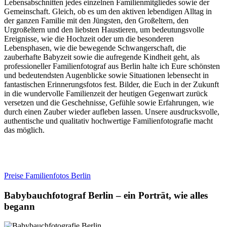
Lebensabschnitten jedes einzelnen Familienmitgliedes sowie der
Gemeinschaft. Gleich, ob es um den aktiven lebendigen Alltag in
der ganzen Familie mit den Jüngsten, den Großeltern, den
Urgroßeltern und den liebsten Haustieren, um bedeutungsvolle
Ereignisse, wie die Hochzeit oder um die besonderen
Lebensphasen, wie die bewegende Schwangerschaft, die
zauberhafte Babyzeit sowie die aufregende Kindheit geht, als
professioneller Familienfotograf aus Berlin halte ich Eure schönsten
und bedeutendsten Augenblicke sowie Situationen lebensecht in
fantastischen Erinnerungsfotos fest. Bilder, die Euch in der Zukunft
in die wundervolle Familienzeit der heutigen Gegenwart zurück
versetzen und die Geschehnisse, Gefühle sowie Erfahrungen, wie
durch einen Zauber wieder aufleben lassen. Unsere ausdrucksvolle,
authentische und qualitativ hochwertige Familienfotografie macht
das möglich.
Preise Familienfotos Berlin
Babybauchfotograf Berlin – ein Porträt, wie alles
begann