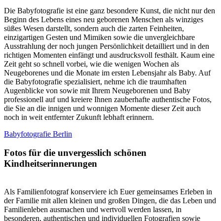
Die Babyfotografie ist eine ganz besondere Kunst, die nicht nur den
Beginn des Lebens eines neu geborenen Menschen als winziges
süßes Wesen darstellt, sondern auch die zarten Feinheiten,
einzigartigen Gesten und Mimiken sowie die unvergleichbare
Ausstrahlung der noch jungen Persönlichkeit detailliert und in den
richtigen Momenten einfängt und ausdrucksvoll festhält. Kaum eine
Zeit geht so schnell vorbei, wie die wenigen Wochen als
Neugeborenes und die Monate im ersten Lebensjahr als Baby. Auf
die Babyfotografie spezialisiert, nehme ich die traumhaften
Augenblicke von sowie mit Ihrem Neugeborenen und Baby
professionell auf und kreiere Ihnen zauberhafte authentische Fotos,
die Sie an die innigen und wonnigen Momente dieser Zeit auch
noch in weit entfernter Zukunft lebhaft erinnern.
Babyfotografie Berlin
Fotos für die unvergesslich schönen
Kindheitserinnerungen
Als Familienfotograf konserviere ich Euer gemeinsames Erleben in
der Familie mit allen kleinen und großen Dingen, die das Leben und
Familienleben ausmachen und wertvoll werden lassen, in
besonderen, authentischen und individuellen Fotografien sowie