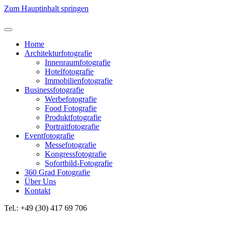
Zum Hauptinhalt springen
Home
Architekturfotografie
Innenraumfotografie
Hotelfotografie
Immobilienfotografie
Businessfotografie
Werbefotografie
Food Fotografie
Produktfotografie
Portraitfotografie
Eventfotografie
Messefotografie
Kongressfotografie
Sofortbild-Fotografie
360 Grad Fotografie
Über Uns
Kontakt
Tel.: +49 (30) 417 69 706