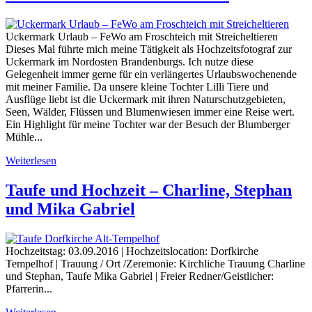
Uckermark Urlaub – FeWo am Froschteich mit Streicheltieren
Dieses Mal führte mich meine Tätigkeit als Hochzeitsfotograf zur
Uckermark im Nordosten Brandenburgs. Ich nutze diese
Gelegenheit immer gerne für ein verlängertes Urlaubswochenende
mit meiner Familie. Da unsere kleine Tochter Lilli Tiere und
Ausflüge liebt ist die Uckermark mit ihren Naturschutzgebieten,
Seen, Wälder, Flüssen und Blumenwiesen immer eine Reise wert.
Ein Highlight für meine Tochter war der Besuch der Blumberger
Mühle...
Weiterlesen
Taufe und Hochzeit – Charline, Stephan
und Mika Gabriel
Hochzeitstag: 03.09.2016 | Hochzeitslocation: Dorfkirche
Tempelhof | Trauung / Ort /Zeremonie: Kirchliche Trauung Charline
und Stephan, Taufe Mika Gabriel | Freier Redner/Geistlicher:
Pfarrerin...