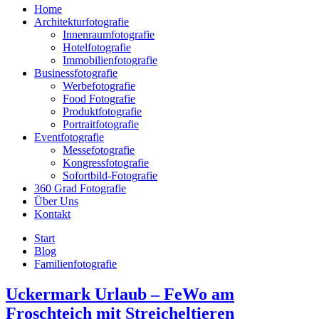
Home
Architekturfotografie
Innenraumfotografie
Hotelfotografie
Immobilienfotografie
Businessfotografie
Werbefotografie
Food Fotografie
Produktfotografie
Portraitfotografie
Eventfotografie
Messefotografie
Kongressfotografie
Sofortbild-Fotografie
360 Grad Fotografie
Über Uns
Kontakt
Start
Blog
Familienfotografie
Uckermark Urlaub – FeWo am
Froschteich mit Streicheltieren