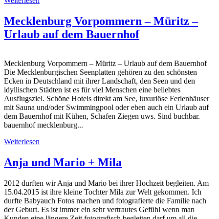
Weiterlesen
Mecklenburg Vorpommern – Müritz –
Urlaub auf dem Bauernhof
Mecklenburg Vorpommern – Müritz – Urlaub auf dem Bauernhof
Die Mecklenburgischen Seenplatten gehören zu den schönsten
Ecken in Deutschland mit ihrer Landschaft, den Seen und den
idyllischen Städten ist es für viel Menschen eine beliebtes
Ausflugsziel. Schöne Hotels direkt am See, luxuriöse Ferienhäuser
mit Sauna und/oder Swimmingpool oder eben auch ein Urlaub auf
dem Bauernhof mit Kühen, Schafen Ziegen uws. Sind buchbar.
bauernhof mecklenburg...
Weiterlesen
Anja und Mario + Mila
2012 durften wir Anja und Mario bei ihrer Hochzeit begleiten. Am
15.04.2015 ist ihre kleine Tochter Mila zur Welt gekommen. Ich
durfte Babyauch Fotos machen und fotografierte die Familie nach
der Geburt. Es ist immer ein sehr vertrautes Gefühl wenn man
Kunden eine längere Zeit fotografisch begleiten darf um all die