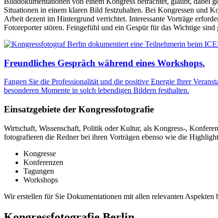
Bilddokumentationen von einem Kongress betrachtet, glaubt, dabei gew
Situationen in einem klaren Bild festzuhalten. Bei Kongressen und Ko
Arbeit dezent im Hintergrund verrichtet. Interessante Vorträge erford
Fotoreporter stören. Feingefühl und ein Gespür für das Wichtige sind
Freundliches Gespräch während eines Workshops.
Fangen Sie die Professionalität und die positive Energie Ihrer Veranst
besonderen Momente in solch lebendigen Bildern festhalten.
Einsatzgebiete der Kongressfotografie
Wirtschaft, Wissenschaft, Politik oder Kultur, als Kongress-, Konfer
fotografieren die Redner bei ihren Vorträgen ebenso wie die Highlig
Kongresse
Konferenzen
Tagungen
Workshops
Wir erstellen für Sie Dokumentationen mit allen relevanten Aspekten b
Kongressfotografie Berlin