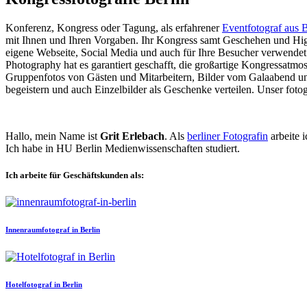
Konferenz, Kongress oder Tagung, als erfahrener
Eventfotograf aus B
mit Ihnen und Ihren Vorgaben. Ihr Kongress samt Geschehen und Highlig
eigene Webseite, Social Media und auch für Ihre Besucher verwende
Photography hat es garantiert geschafft, die großartige Kongressatmo
Gruppenfotos von Gästen und Mitarbeitern, Bilder vom Galaabend un
begeistern und auch Einzelbilder als Geschenke verteilen. Unser fotog
Hallo, mein Name ist
Grit Erlebach
. Als
berliner Fotografin
arbeite 
Ich habe in HU Berlin Medienwissenschaften studiert.
Ich arbeite für Geschäftskunden als:
Innenraumfotograf in Berlin
Hotelfotograf in Berlin