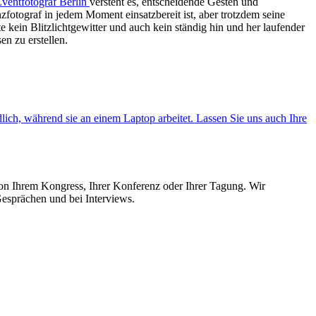
ventfotograf Berlin
versteht es, entscheidende Gesten und
zfotograf in jedem Moment einsatzbereit ist, aber trotzdem seine
e kein Blitzlichtgewitter und auch kein ständig hin und her laufender
n zu erstellen.
ndlich, während sie an einem Laptop arbeitet. Lassen Sie uns auch Ihre
 von Ihrem Kongress, Ihrer Konferenz oder Ihrer Tagung. Wir
Gesprächen und bei Interviews.