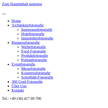
Zum Hauptinhalt springen
Home
Architekturfotografie
Innenraumfotografie
Hotelfotografie
Immobilienfotografie
Businessfotografie
Werbefotografie
Food Fotografie
Produktfotografie
Portraitfotografie
Eventfotografie
Messefotografie
Kongressfotografie
Sofortbild-Fotografie
360 Grad Fotografie
Über Uns
Kontakt
Tel.: +49 (30) 417 69 706