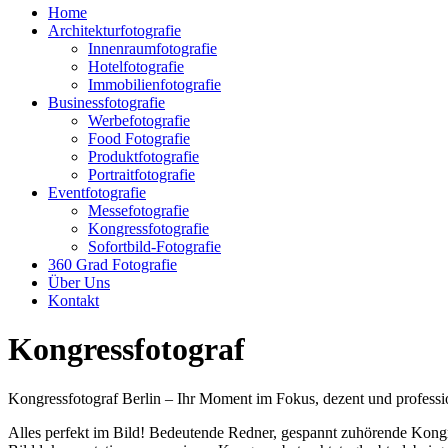
Home
Architekturfotografie
Innenraumfotografie
Hotelfotografie
Immobilienfotografie
Businessfotografie
Werbefotografie
Food Fotografie
Produktfotografie
Portraitfotografie
Eventfotografie
Messefotografie
Kongressfotografie
Sofortbild-Fotografie
360 Grad Fotografie
Über Uns
Kontakt
Kongressfotograf
Kongressfotograf Berlin – Ihr Moment im Fokus, dezent und professi
Alles perfekt im Bild! Bedeutende Redner, gespannt zuhörende Kong