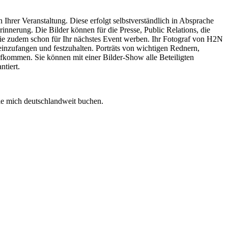
 Ihrer Veranstaltung. Diese erfolgt selbstverständlich in Absprache
rinnerung. Die Bilder können für die Presse, Public Relations, die
ie zudem schon für Ihr nächstes Event werben. Ihr Fotograf von H2N
einzufangen und festzuhalten. Porträts von wichtigen Rednern,
kommen. Sie können mit einer Bilder-Show alle Beteiligten
ntiert.
ie mich deutschlandweit buchen.