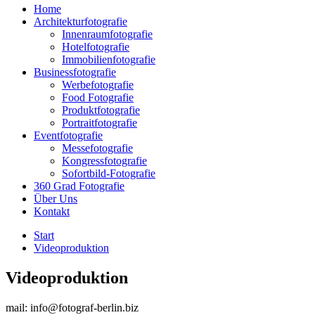
Home
Architekturfotografie
Innenraumfotografie
Hotelfotografie
Immobilienfotografie
Businessfotografie
Werbefotografie
Food Fotografie
Produktfotografie
Portraitfotografie
Eventfotografie
Messefotografie
Kongressfotografie
Sofortbild-Fotografie
360 Grad Fotografie
Über Uns
Kontakt
Start
Videoproduktion
Videoproduktion
mail: info@fotograf-berlin.biz