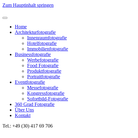
Zum Hauptinhalt springen
Home
Architekturfotografie
Innenraumfotografie
Hotelfotografie
Immobilienfotografie
Businessfotografie
Werbefotografie
Food Fotografie
Produktfotografie
Portraitfotografie
Eventfotografie
Messefotografie
Kongressfotografie
Sofortbild-Fotografie
360 Grad Fotografie
Über Uns
Kontakt
Tel.: +49 (30) 417 69 706