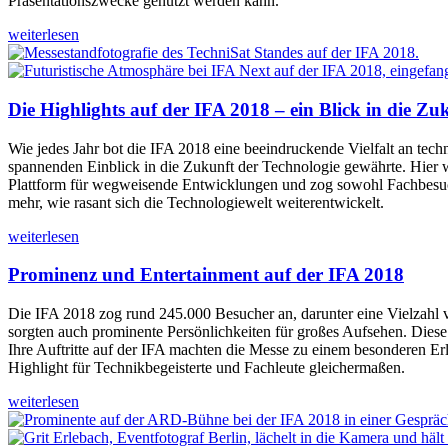
Präsentationszwecke genutzt werden kann.
weiterlesen
Die Highlights auf der IFA 2018 – ein Blick in die Zu
Wie jedes Jahr bot die IFA 2018 eine beeindruckende Vielfalt an tec
spannenden Einblick in die Zukunft der Technologie gewährte. Hier w
Plattform für wegweisende Entwicklungen und zog sowohl Fachbesuch
mehr, wie rasant sich die Technologiewelt weiterentwickelt.
weiterlesen
Prominenz und Entertainment auf der IFA 2018
Die IFA 2018 zog rund 245.000 Besucher an, darunter eine Vielzahl
sorgten auch prominente Persönlichkeiten für großes Aufsehen. Diese
Ihre Auftritte auf der IFA machten die Messe zu einem besonderen 
Highlight für Technikbegeisterte und Fachleute gleichermaßen.
weiterlesen