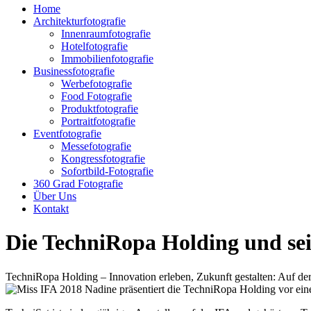
Home
Architekturfotografie
Innenraumfotografie
Hotelfotografie
Immobilienfotografie
Businessfotografie
Werbefotografie
Food Fotografie
Produktfotografie
Portraitfotografie
Eventfotografie
Messefotografie
Kongressfotografie
Sofortbild-Fotografie
360 Grad Fotografie
Über Uns
Kontakt
Die TechniRopa Holding und se
TechniRopa Holding – Innovation erleben, Zukunft gestalten: Auf de