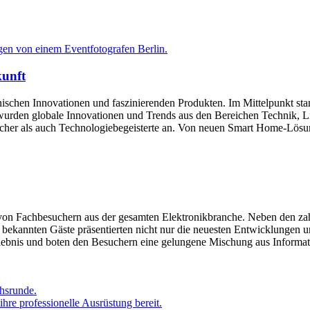
kunft
hnischen Innovationen und faszinierenden Produkten. Im Mittelpunkt st
urden globale Innovationen und Trends aus den Bereichen Technik, Life
er als auch Technologiebegeisterte an. Von neuen Smart Home-Lösung
 von Fachbesuchern aus der gesamten Elektronikbranche. Neben den za
 bekannten Gäste präsentierten nicht nur die neuesten Entwicklungen 
Erlebnis und boten den Besuchern eine gelungene Mischung aus Inform