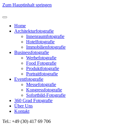
Zum Hauptinhalt springen
Home
Architekturfotografie
Innenraumfotografie
Hotelfotografie
Immobilienfotografie
Businessfotografie
Werbefotografie
Food Fotografie
Produktfotografie
Portraitfotografie
Eventfotografie
Messefotografie
Kongressfotografie
Sofortbild-Fotografie
360 Grad Fotografie
Über Uns
Kontakt
Tel.: +49 (30) 417 69 706