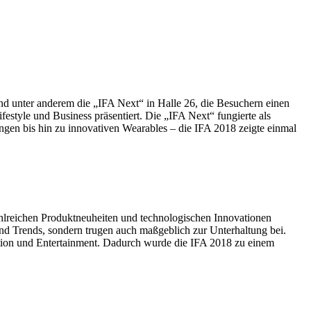
and unter anderem die „IFA Next“ in Halle 26, die Besuchern einen
style und Business präsentiert. Die „IFA Next“ fungierte als
en bis hin zu innovativen Wearables – die IFA 2018 zeigte einmal
hlreichen Produktneuheiten und technologischen Innovationen
und Trends, sondern trugen auch maßgeblich zur Unterhaltung bei.
ation und Entertainment. Dadurch wurde die IFA 2018 zu einem